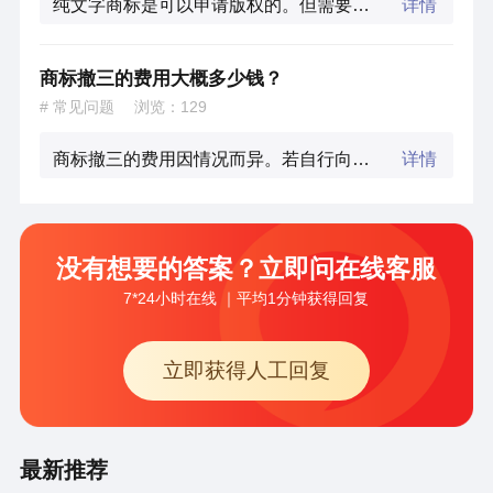
纯文字商标是可以申请版权的。但需要注意的是，在申请版权前应确保商标的独创性，并了解相关字体的版权情况。同时，进行版权登记也是保护作者权益的重要手段。
详情
商标撤三的费用大概多少钱？
# 常见问题
浏览：
129
商标撤三的费用因情况而异。若自行向商标局提交申请，一个类别撤销商标的费用通常为500元。若委托商标代理机构办理，则还需支付代理机构的代理费用，具体金额需与代理机构协商确定。
详情
没有想要的答案？立即问在线客服
7*24小时在线 ｜平均1分钟获得回复
立即获得人工回复
最新推荐