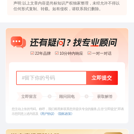
声明:以上文章内容是
尚标知识产权
独家整理，未经允许不得以
任何形式复制、转载。如有侵权，请联系我们删除。
22年品牌
10分钟内响应
一对一对话
立即提交
立即留言
顾问回电
获取解答
您主动上传的号码、称呼，我们将用来联系您并提供专业的服务,点击“立即提交”,即表
示您同意上述内容及
《用户协议》
《隐私政策》